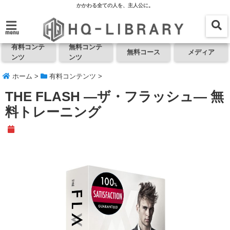
かかわる全ての人を、主人公に。
menu
有料コンテ
無料コンテ
無料コース
メディア
ンツ
ンツ
ホーム
>
有料コンテンツ
>
THE FLASH ―ザ・フラッシュ― 無
料トレーニング