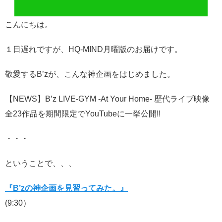
こんにちは。
１日遅れですが、HQ-MIND月曜版のお届けです。
敬愛するB’zが、こんな神企画をはじめました。
【NEWS】B’z LIVE-GYM -At Your Home- 歴代ライブ映像
全23作品を期間限定でYouTubeに一挙公開!!
・・・
ということで、、、
『B’zの神企画を見習ってみた。』
(9:30）