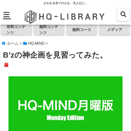
かかわる全ての人を、主人公に。
menu
有料コンテ
無料コンテ
無料コース
メディア
ンツ
ンツ
ホーム
>
HQ-MIND
>
B’zの神企画を見習ってみた。